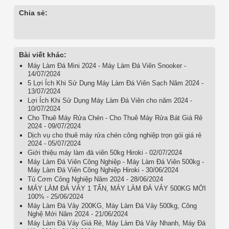
Chia sẻ:
Bài viết khác:
Máy Làm Đá Mini 2024 - Máy Làm Đá Viên Snooker -
14/07/2024
5 Lợi Ích Khi Sử Dụng Máy Làm Đá Viên Sạch Năm 2024 -
13/07/2024
Lợi Ích Khi Sử Dụng Máy Làm Đá Viên cho năm 2024 -
10/07/2024
Cho Thuê Máy Rửa Chén - Cho Thuê Máy Rửa Bát Giá Rẻ
2024 - 09/07/2024
Dịch vụ cho thuê máy rửa chén công nghiệp trọn gói giá rẻ
2024 - 05/07/2024
Giới thiệu máy làm đá viên 50kg Hiroki - 02/07/2024
Máy Làm Đá Viên Công Nghiệp - Máy Làm Đá Viên 500kg -
Máy Làm Đá Viên Công Nghiệp Hiroki - 30/06/2024
Tủ Cơm Công Nghiệp Năm 2024 - 28/06/2024
MÁY LÀM ĐÁ VẢY 1 TẤN, MÁY LÀM ĐÁ VẢY 500KG MỚI
100% - 25/06/2024
Máy Làm Đá Vảy 200KG, Máy Làm Đá Vảy 500kg, Công
Nghệ Mới Năm 2024 - 21/06/2024
Máy Làm Đá Vảy Giá Rẻ, Máy Làm Đá Vảy Nhanh, Máy Đá