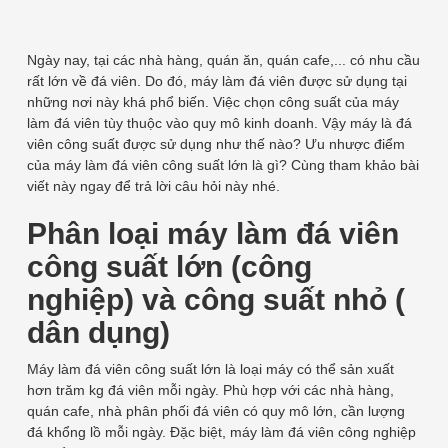
Ngày nay, tại các nhà hàng, quán ăn, quán cafe,... có nhu cầu
rất lớn về đá viên. Do đó, máy làm đá viên được sử dụng tại
những nơi này khá phổ biến. Việc chọn công suất của máy
làm đá viên tùy thuộc vào quy mô kinh doanh. Vậy máy là đá
viên công suất được sử dụng như thế nào? Ưu nhược điểm
của máy làm đá viên công suất lớn là gì? Cùng tham khảo bài
viết này ngay để trả lời câu hỏi này nhé.
Phân loại máy làm đá viên
công suất lớn (công
nghiệp) và công suất nhỏ (
dân dụng)
Máy làm đá viên công suất lớn là loại máy có thể sản xuất
hơn trăm kg đá viên mỗi ngày. Phù hợp với các nhà hàng,
quán cafe, nhà phân phối đá viên có quy mô lớn, cần lượng
đá khổng lồ mỗi ngày. Đặc biệt, máy làm đá viên công nghiệp