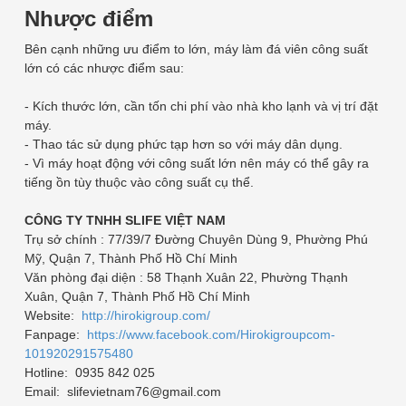
Nhược điểm
Bên cạnh những ưu điểm to lớn, máy làm đá viên công suất
lớn có các nhược điểm sau:
- Kích thước lớn, cần tốn chi phí vào nhà kho lạnh và vị trí đặt
máy.
- Thao tác sử dụng phức tạp hơn so với máy dân dụng.
- Vì máy hoạt động với công suất lớn nên máy có thể gây ra
tiếng ồn tùy thuộc vào công suất cụ thể.
CÔNG TY TNHH SLIFE VIỆT NAM
Trụ sở chính : 77/39/7 Đường Chuyên Dùng 9, Phường Phú
Mỹ, Quận 7, Thành Phố Hồ Chí Minh
Văn phòng đại diện : 58 Thạnh Xuân 22, Phường Thạnh
Xuân, Quận 7, Thành Phố Hồ Chí Minh
Website:
http://hirokigroup.com/
Fanpage:
https://www.facebook.com/Hirokigroupcom-
101920291575480
Hotline: 0935 842 025
Email: slifevietnam76@gmail.com