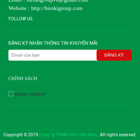
Website : http://hirokigroup.com
FOLLOW US:
ĐĂNG KÝ NHẬN THÔNG TIN KHUYẾN MÃI
CHÍNH SÁCH
Copyright © 2019
Công Ty TNHH Slife Việt Nam
. All rights reserved.