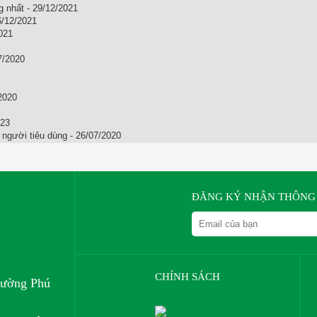
g nhất - 29/12/2021
6/12/2021
021
/2020
2020
023
người tiêu dùng - 26/07/2020
ĐĂNG KÝ NHẬN THÔNG 
CHÍNH SÁCH
hường Phú