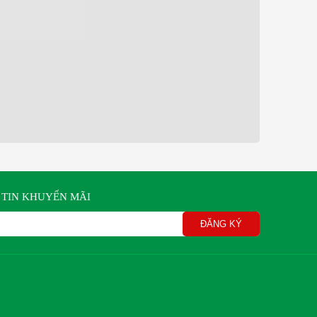
TIN KHUYẾN MÃI