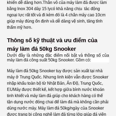
khiển dễ dàng hơn.
Thân vỏ của máy làm đá được làm
bằng Inox 304 dày 15 lycó khả năng chịu tác động
ngoại lực rất tốt và đi kèm đó là 4 chân máy cao 10cm
giúp máy đúng ổn định và dễ dàng vệ sinh, tăng tính
thẩm mỹ hơn.
Thông số kỹ thuật và ưu điểm của
máy làm đá 50kg Snooker
Dưới đây là những đặc điểm nổi bật và thông số của
máy làm đá công suất 50kg Snooker. Gồm có:
Máy làm đá 50kg Snooker tuy được sản xuất tại nhà
máy ở Trung Quốc. Nhưng linh kiện vẫn được Snooker
nhập khẩu toàn bộ từ Nhật Bản, Ấn Độ, Trung Quốc,
EU
Máy được thiết kế, kết hợp giữa bình nước khoán
tinh khiết và máy làm đá giúp cho khách hàng có thể
tận dụng nước đóng chai để làm đá mà không cần phải
dùng nước máy.
Máy làm đá 50kg/ngày của Snooker
được trang bị công nghệ làm đá từng lớp giúp đá viên