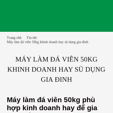
Trang chủ
Tin tức
Máy làm đá viên 50kg khinh doanh hay sủ dụng gia đinh
MÁY LÀM ĐÁ VIÊN 50KG
KHINH DOANH HAY SỦ DỤNG
GIA ĐINH
Máy làm đá viên 50kg phù
hợp kinh doanh hay để gia