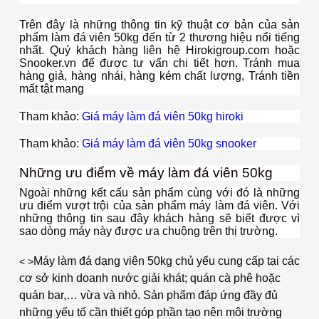
Trên đây là những thông tin kỹ thuật cơ bản của sản
phẩm làm đá viên 50kg đến từ 2 thương hiệu nổi tiếng
nhất. Quý khách hàng liên hệ Hirokigroup.com hoặc
Snooker.vn để được tư vấn chi tiết hơn. Tránh mua
hàng giả, hàng nhái, hàng kém chất lượng, Tránh tiền
mất tật mang
Tham khảo:
Giá máy làm đá viên 50kg hiroki
Tham khảo:
Giá máy làm đá viên 50kg snooker
Những ưu điểm về máy làm đá viên 50kg
Ngoài những kết cấu sản phẩm cùng với đó là những
ưu điểm vượt trội của sản phẩm máy làm đá viên. Với
những thông tin sau đây khách hàng sẽ biết được vì
sao dòng máy này được ưa chuộng trên thị trường.
Máy làm đá dạng viên 50kg chủ yếu cung cấp tại các
< >
cơ sở kinh doanh nước giải khát; quán cà phê hoặc
quán bar,… vừa và nhỏ.
Sản phẩm đáp ứng đầy đủ
những yếu tố cần thiết góp phần tạo nên môi trường