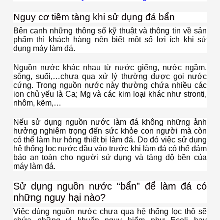
Nguy cơ tiềm tàng khi sử dụng đá bẩn
Bên cạnh những thông số kỹ thuật và thông tin về sản
phẩm thì khách hàng nên biết một số lợi ích khi sử
dụng máy làm đá.
Nguồn nước khác nhau từ nước giếng, nước ngầm,
sông, suối,…chưa qua xử lý thường được gọi nước
cứng. Trong nguồn nước này thường chứa nhiều các
ion chủ yếu là Ca; Mg và các kim loại khác như stronti,
nhôm, kẽm,…
Nếu sử dụng nguồn nước làm đá không những ảnh
hưởng nghiêm trọng đến sức khỏe con người mà còn
có thể làm hư hỏng thiết bị làm đá. Do đó việc sử dụng
hệ thống lọc nước đầu vào trước khi làm đá có thể đảm
bảo an toàn cho người sử dụng và tăng độ bền của
máy làm đá.
Sử dụng nguồn nước “bẩn” để làm đá có
những nguy hại nào?
Việc dùng nguồn nước chưa qua hệ thống lọc thô sẽ