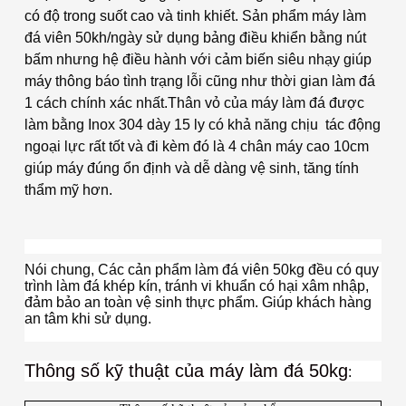
có độ trong suốt cao và tinh khiết.
Sản phẩm máy làm
đá viên 50kh/ngày sử dụng bảng điều khiển bằng nút
bấm nhưng hệ điều hành với cảm biến siêu nhạy giúp
máy thông báo tình trạng lỗi cũng như thời gian làm đá
1 cách chính xác nhất.
Thân vỏ của máy làm đá được
làm bằng Inox 304 dày 15 ly có khả năng chịu tác động
ngoại lực rất tốt và đi kèm đó là 4 chân máy cao 10cm
giúp máy đúng ổn định và dễ dàng vệ sinh, tăng tính
thẩm mỹ hơn.
Nói chung, Các cản phẩm làm đá viên 50kg đều có quy
trình làm đá khép kín, tránh vi khuẩn có hại xâm nhập,
đảm bảo an toàn vệ sinh thực phẩm. Giúp khách hàng
an tâm khi sử dụng.
Thông số kỹ thuật của máy làm đá 50kg
: