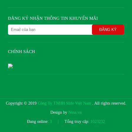
ĐĂNG KÝ NHẬN THÔNG TIN KHUYẾN MÃI
CHÍNH SÁCH
Copyright © 2019
Công Ty TNHH Slife Việt Nam
. All rights reserved.
Design by
Nina.vn
Đang online:
3
|
Tổng truy cập:
1023232