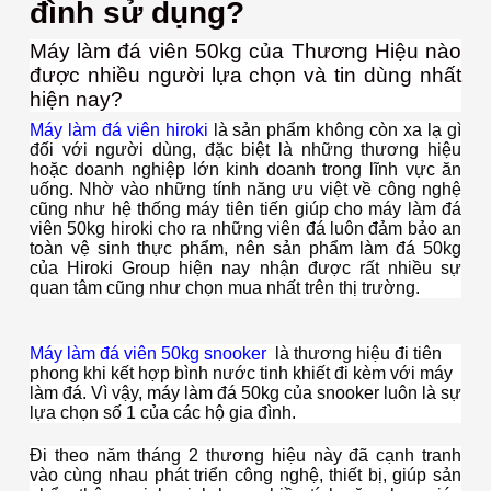
đình sử dụng?
Máy làm đá viên 50kg của Thương Hiệu nào
được nhiều người lựa chọn và tin dùng nhất
hiện nay?
Máy làm đá viên hiroki
là sản phẩm không còn xa lạ gì
đối với người dùng, đặc biệt là những thương hiệu
hoặc doanh nghiệp lớn kinh doanh trong lĩnh vực ăn
uống. Nhờ vào những tính năng ưu việt về công nghệ
cũng như hệ thống máy tiên tiến giúp cho máy làm đá
viên 50kg hiroki cho ra những viên đá luôn đảm bảo an
toàn vệ sinh thực phẩm, nên sản phẩm làm đá 50kg
của Hiroki Group hiện nay nhận được rất nhiều sự
quan tâm cũng như chọn mua nhất trên thị trường.
Máy làm đá viên 50kg snooker
là thương hiệu đi tiên
phong khi kết hợp bình nước tinh khiết đi kèm với máy
làm đá. Vì vậy, máy làm đá 50kg của snooker luôn là sự
lựa chọn số 1 của các hộ gia đình.
Đi theo năm tháng 2 thương hiệu này đã cạnh tranh
vào cùng nhau phát triển công nghệ, thiết bị, giúp sản