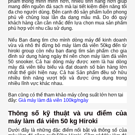
phẩm thông minh minh hơn, nhiều tính năng hơn giúp
mang đến nguồn đá sạch mà lại tiết kiệm điện năng tối
đa cho người dùng. Bên cạnh đó sản phẩm luôn phong
phú về chủng loại lẫn đa dạng mẫu mã. Do đó quý
khách hàng cần cân nhắc đển lựa chọn mua sản phẩm
phù hợp với nhu cầu sử dụng.
Nếu Bạn đang tìm cho mình dòng máy để kinh doanh
vừa và nhỏ thì đừng bỏ máy làm đá viên 50kg đến từ
hiroki group còn nếu bạn đang tìm sản phẩm cho gia
đình sử dụng hàng ngày thì nên chọn máy làm đá viên
50 snooker. Cả hai dòng máy được xem là hai dòng
máy đá viên tiêu biểu và đạt doanh số bán hàng lớn
nhất thế giới hiện nay. Cả hai Sản phẩm đều sở hữu
nhiều tính năng vượt trội và được ứng dụng trong
nhiều lĩnh vực khác nhau.
Bạn cũng có thể tham khảo máy công suất lớn hơn tại
đây:
Giá máy làm đá viên 100kg/ngày
Thông số kỹ thuật và ưu điểm của
máy làm đá viên 50 kg Hiroki
Dưới đây là những đặc điểm nổi bật và thông số của