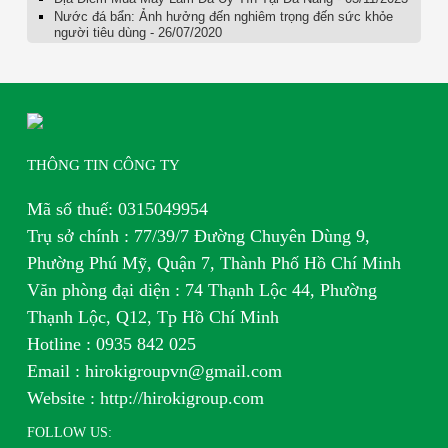
Nước đá bẩn: Ảnh hưởng đến nghiêm trọng đến sức khỏe
người tiêu dùng - 26/07/2020
THÔNG TIN CÔNG TY
Mã số thuế: 0315049954
Trụ sở chính : 77/39/7 Đường Chuyên Dùng 9,
Phường Phú Mỹ, Quận 7, Thành Phố Hồ Chí Minh
Văn phòng đại diện : 74 Thạnh Lộc 44, Phường
Thạnh Lộc, Q12, Tp Hồ Chí Minh
H
otline : 0935 842 025
Email : hirokigroupvn@gmail.com
Website : http://hirokigroup.com
FOLLOW US: