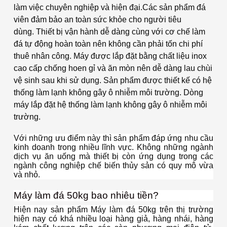
làm việc chuyên nghiệp và hiện đại.
Các sản phẩm đá
viên đảm bảo an toàn sức khỏe cho người tiêu
dùng.
Thiết bị vận hành dễ dàng cùng với cơ chế làm
đá tự động hoàn toàn nên không cần phải tốn chi phí
thuê nhân công.
Máy được lắp đặt bằng chất liệu inox
cao cấp chống hoen gỉ và ăn mòn nên dễ dàng lau chùi
vệ sinh sau khi sử dụng.
Sản phẩm được thiết kế có hệ
thống làm lạnh không gây ô nhiễm môi trường.
Dòng
máy lắp đặt hệ thống làm lạnh không gây ô nhiễm môi
trường.
Với những ưu điểm này thì sản phẩm đáp ứng nhu cầu
kinh doanh trong nhiều lĩnh vực. Không những ngành
dịch vụ ăn uống mà thiết bị còn ứng dụng trong các
ngành công nghiệp chế biến thủy sản có quy mô vừa
và nhỏ.
Máy làm đá 50kg bao nhiêu tiền?
Hiện nay sản phẩm Máy làm đá 50kg trên thị trường
hiện nay có khá nhiều loại hàng giả, hàng nhái, hàng