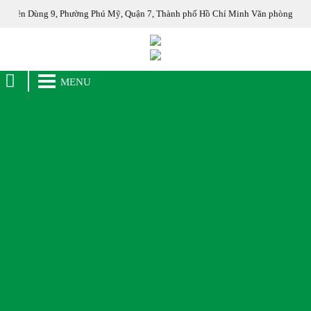
, Phường Phú Mỹ, Quận 7, Thành phố Hồ Chí Minh Văn phòng đại diện : 74 Thạ
MENU