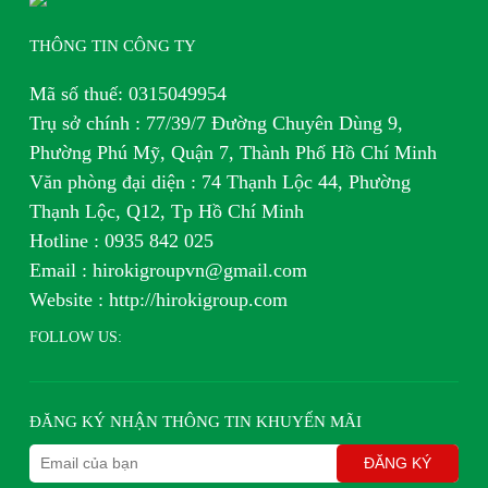
THÔNG TIN CÔNG TY
Mã số thuế: 0315049954
Trụ sở chính : 77/39/7 Đường Chuyên Dùng 9,
Phường Phú Mỹ, Quận 7, Thành Phố Hồ Chí Minh
Văn phòng đại diện : 74 Thạnh Lộc 44, Phường
Thạnh Lộc, Q12, Tp Hồ Chí Minh
H
otline : 0935 842 025
Email : hirokigroupvn@gmail.com
Website : http://hirokigroup.com
FOLLOW US:
ĐĂNG KÝ NHẬN THÔNG TIN KHUYẾN MÃI