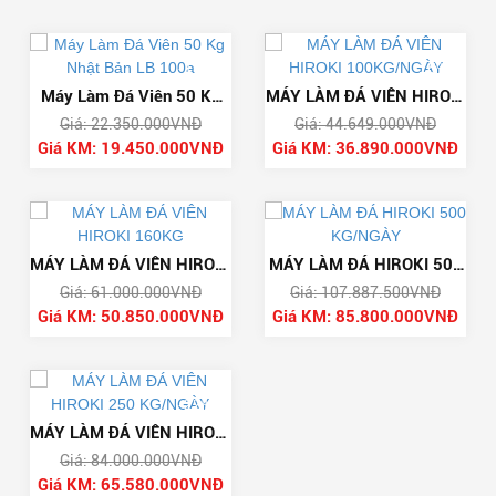
-13%
-18%
Máy Làm Đá Viên 50 Kg
MÁY LÀM ĐÁ VIÊN HIROKI
Giá: 22.350.000VNĐ
Giá: 44.649.000VNĐ
Nhật Bản LB 100a
100KG/NGÀY
Giá KM: 19.450.000VNĐ
Giá KM: 36.890.000VNĐ
-17%
-21%
MÁY LÀM ĐÁ VIÊN HIROKI
MÁY LÀM ĐÁ HIROKI 500
Giá: 61.000.000VNĐ
Giá: 107.887.500VNĐ
160KG
KG/NGÀY
Giá KM: 50.850.000VNĐ
Giá KM: 85.800.000VNĐ
-22%
MÁY LÀM ĐÁ VIÊN HIROKI
Giá: 84.000.000VNĐ
250 KG/NGÀY
Giá KM: 65.580.000VNĐ