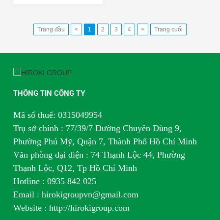
Trang đầu
<
1
2
3
4
>
Trang cuối
THÔNG TIN CÔNG TY
Mã số thuế: 0315049954
Trụ sở chính : 77/39/7 Đường Chuyên Dùng 9,
Phường Phú Mỹ, Quận 7, Thành Phố Hồ Chí Minh
Văn phòng đại diện : 74 Thạnh Lộc 44, Phường
Thạnh Lộc, Q12, Tp Hồ Chí Minh
H
otline : 0935 842 025
Email : hirokigroupvn@gmail.com
Website : http://hirokigroup.com