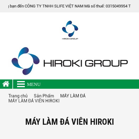
ng bạn đến CÔNG TY TNHH SLIFE VIỆT NAM Mã số thuế: 0315049954 Trụ sở chính
MENU
Trang chủ
Sản Phẩm
MÁY LÀM ĐÁ
MÁY LÀM ĐÁ VIÊN HIROKI
MÁY LÀM ĐÁ VIÊN HIROKI