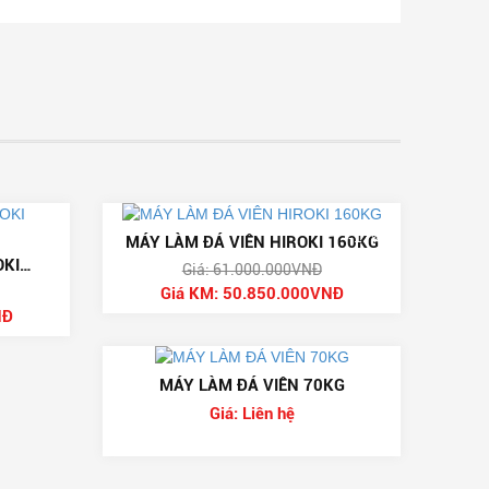
-18%
-17%
MÁY LÀM ĐÁ VIÊN HIROKI 160KG
OKI
Giá: 61.000.000VNĐ
Giá KM: 50.850.000VNĐ
NĐ
MÁY LÀM ĐÁ VIÊN 70KG
Giá: Liên hệ