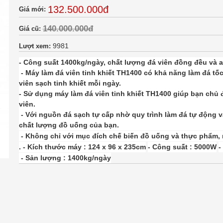
132.500.000đ
Giá mới:
140.000.000đ
Giá cũ:
9981
Lượt xem:
- Công suất 1400kg/ngày, chất lượng đá viên đồng đều và 
- Máy làm đá viên tinh khiết TH1400 có khả năng làm đá tố
viên sạch tinh khiết mỗi ngày.
- Sử dụng máy làm đá viên tinh khiết TH1400 giúp bạn chủ 
viên.
- Với nguồn đá sạch tự cấp nhờ quy trình làm đá tự động v
chất lượng đồ uống của bạn.
- Không chỉ với mục đích chế biến đồ uống và thực phẩm,
. - Kích thước máy : 124 x 96 x 235cm
- Công suất : 5000W
-
- Sản lượng : 1400kg/ngày