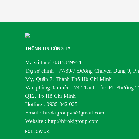
THÔNG TIN CÔNG TY
Mã số thuế: 0315049954
Trụ sở chính : 77/39/7 Đường Chuyên Dùng 9, P
Mỹ, Quận 7, Thành Phố Hồ Chí Minh
Văn phòng đại diện : 74 Thạnh Lộc 44, Phường T
Q12, Tp Hồ Chí Minh
H
otline : 0935 842 025
Email : hirokigroupvn@gmail.com
Website : http://hirokigroup.com
FOLLOW US: