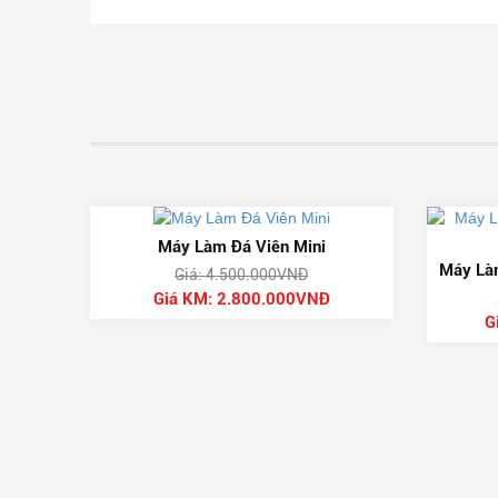
-38%
Máy Làm Đá Viên Mini
Máy Là
Giá: 4.500.000VNĐ
Giá KM: 2.800.000VNĐ
G