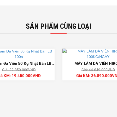
SẢN PHẨM CÙNG LOẠI
-13%
m Đá Viên 50 Kg Nhật Bản LB
MÁY LÀM ĐÁ VIÊN HIR
Giá: 22.350.000VNĐ
Giá: 44.649.000VNĐ
100a
100KG/NGÀY
iá KM: 19.450.000VNĐ
Giá KM: 36.890.000V