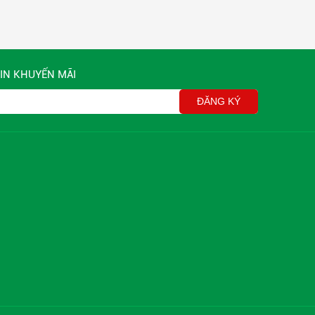
IN KHUYẾN MÃI