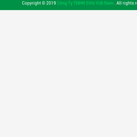
Copyright © 2019
Công Ty TNHH Slife Việt Nam
. All rights